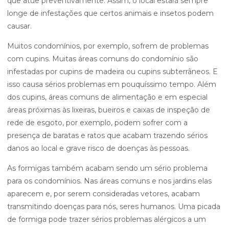
que atue preventivamente. Assim, o local estará sempre
longe de infestações que certos animais e insetos podem
causar.
Muitos condomínios, por exemplo, sofrem de problemas
com cupins. Muitas áreas comuns do condomínio são
infestadas por cupins de madeira ou cupins subterrâneos. E
isso causa sérios problemas em pouquíssimo tempo. Além
dos cupins, áreas comuns de alimentação e em especial
áreas próximas às lixeiras, bueiros e caixas de inspeção de
rede de esgoto, por exemplo, podem sofrer com a
presença de baratas e ratos que acabam trazendo sérios
danos ao local e grave risco de doenças às pessoas.
As formigas também acabam sendo um sério problema
para os condomínios. Nas áreas comuns e nos jardins elas
aparecem e, por serem consideradas vetores, acabam
transmitindo doenças para nós, seres humanos. Uma picada
de formiga pode trazer sérios problemas alérgicos a um