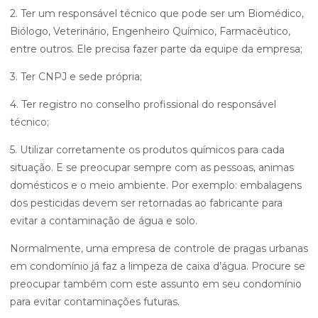
2. Ter um responsável técnico que pode ser um Biomédico,
Biólogo, Veterinário, Engenheiro Químico, Farmacêutico,
entre outros. Ele precisa fazer parte da equipe da empresa;
3. Ter CNPJ e sede própria;
4. Ter registro no conselho profissional do responsável
técnico;
5. Utilizar corretamente os produtos químicos para cada
situação. E se preocupar sempre com as pessoas, animas
domésticos e o meio ambiente. Por exemplo: embalagens
dos pesticidas devem ser retornadas ao fabricante para
evitar a contaminação de água e solo.
Normalmente, uma empresa de controle de pragas urbanas
em condomínio já faz a limpeza de caixa d’água. Procure se
preocupar também com este assunto em seu condomínio
para evitar contaminações futuras.