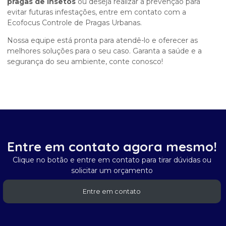
pragas de insetos
ou deseja realizar a prevenção para
evitar futuras infestações, entre em contato com a
Ecofocus Controle de Pragas Urbanas.
Nossa equipe está pronta para atendê-lo e oferecer as
melhores soluções para o seu caso. Garanta a saúde e a
segurança do seu ambiente, conte conosco!
Entre em contato agora mesmo!
Clique no botão e entre em contato para tirar dúvidas ou
solicitar um orçamento
Entre em contato