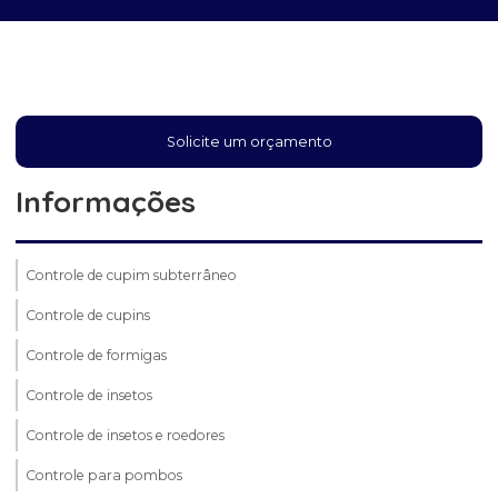
Solicite um orçamento
Informações
Controle de cupim subterrâneo
Controle de cupins
Controle de formigas
Controle de insetos
Controle de insetos e roedores
Controle para pombos