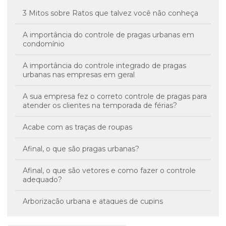
3 Mitos sobre Ratos que talvez você não conheça
A importância do controle de pragas urbanas em
condomínio
A importância do controle integrado de pragas
urbanas nas empresas em geral
A sua empresa fez o correto controle de pragas para
atender os clientes na temporada de férias?
Acabe com as traças de roupas
Afinal, o que são pragas urbanas?
Afinal, o que são vetores e como fazer o controle
adequado?
Arborização urbana e ataques de cupins
As baratas podem transmitir Hepatite A e