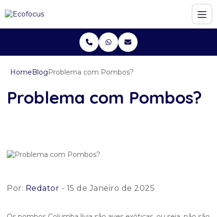
Home
Blog
Problema com Pombos?
Problema com Pombos?
Por:
Redator
- 15 de Janeiro de 2025
Os pombos Columba lívia são aves exóticas, ou seja, não são