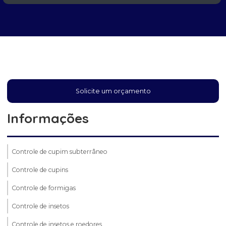
Solicite um orçamento
Informações
Controle de cupim subterrâneo
Controle de cupins
Controle de formigas
Controle de insetos
Controle de insetos e roedores