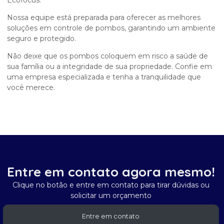
Ecofocus.
Nossa equipe está preparada para oferecer as melhores
soluções em controle de pombos, garantindo um ambiente
seguro e protegido.
Não deixe que os pombos coloquem em risco a saúde de
sua família ou a integridade de sua propriedade. Confie em
uma empresa especializada e tenha a tranquilidade que
você merece.
Entre em contato agora mesmo!
Clique no botão e entre em contato para tirar dúvidas ou
solicitar um orçamento
Entre em contato