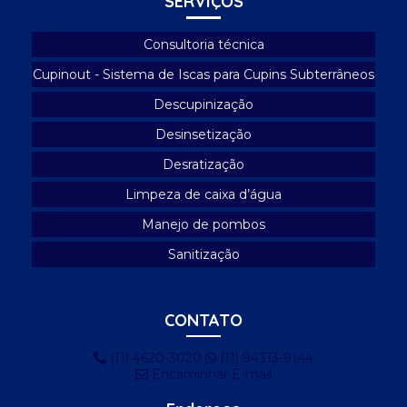
SERVIÇOS
Consultoria técnica
Cupinout - Sistema de Iscas para Cupins Subterrâneos
Descupinização
Desinsetização
Desratização
Limpeza de caixa d’água
Manejo de pombos
Sanitização
CONTATO
(11) 4620-3020
(11) 94313-9144
Encaminhar E-mail