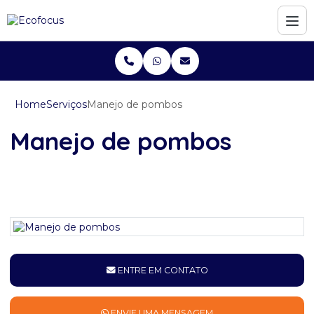
Home
Serviços
Manejo de pombos
Manejo de pombos
ENTRE EM CONTATO
ENVIE UMA MENSAGEM