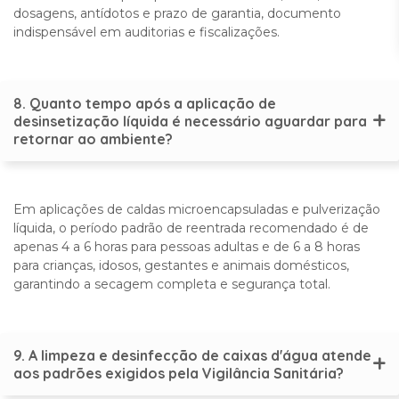
dosagens, antídotos e prazo de garantia, documento
indispensável em auditorias e fiscalizações.
8. Quanto tempo após a aplicação de
desinsetização líquida é necessário aguardar para
retornar ao ambiente?
Em aplicações de caldas microencapsuladas e pulverização
líquida, o período padrão de reentrada recomendado é de
apenas 4 a 6 horas para pessoas adultas e de 6 a 8 horas
para crianças, idosos, gestantes e animais domésticos,
garantindo a secagem completa e segurança total.
9. A limpeza e desinfecção de caixas d'água atende
aos padrões exigidos pela Vigilância Sanitária?