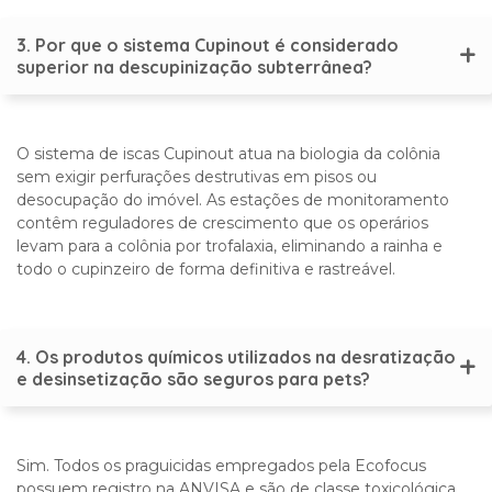
3. Por que o sistema Cupinout é considerado
superior na descupinização subterrânea?
O sistema de iscas Cupinout atua na biologia da colônia
sem exigir perfurações destrutivas em pisos ou
desocupação do imóvel. As estações de monitoramento
contêm reguladores de crescimento que os operários
levam para a colônia por trofalaxia, eliminando a rainha e
todo o cupinzeiro de forma definitiva e rastreável.
4. Os produtos químicos utilizados na desratização
e desinsetização são seguros para pets?
Sim. Todos os praguicidas empregados pela Ecofocus
possuem registro na ANVISA e são de classe toxicológica