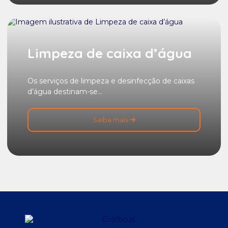
Limpeza de caixa d’água
Os serviços de limpeza e desinfecção de caixas
d’água destinam-se...
Saiba mais