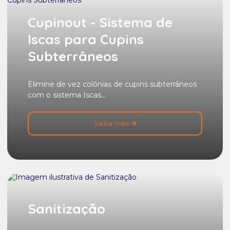
Cupinout - Sistema de
Iscas para Cupins
Subterrâneos
Elimine de vez colônias de cupins subterrâneos
com o sistema Iscas...
Saiba mais
Sanitização