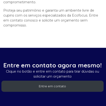
comprometimento.
Proteja seu patrimônio e garanta um ambiente livre de
cupins com os serviços especializados da Ecofocus. Entre
em contato conosco e solicite um orçamento sem
compromisso.
Entre em contato agora mesmo!
Clique no botão e entre em contato para tirar dúvidas ou
solicitar um orçamento
Entre em contato