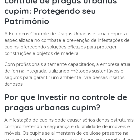
controle de pragas urbanas
cupim
: Protegendo seu
Patrimônio
A Ecofocus Controle de Pragas Urbanas é uma empresa
especializada no combate e prevenção de infestações de
cupins, oferecendo soluções eficazes para proteger
construções e objetos de madeira.
Com profissionais altamente capacitados, a empresa atua
de forma integrada, utilizando métodos sustentáveis e
seguros para garantir um ambiente livre desses insetos
danosos.
Por que Investir no
controle de
pragas urbanas cupim
?
A infestação de cupins pode causar sérios danos estruturais,
comprometendo a segurança e durabilidade de imóveis e
móveis. Os cupins se alimentam de celulose presente na
madeira, podendo causar prejuízos financeiros significativos.