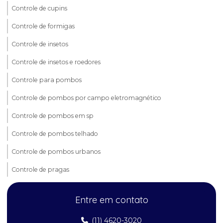
Controle de cupins
Controle de formigas
Controle de insetos
Controle de insetos e roedores
Controle para pombos
Controle de pombos por campo eletromagnético
Controle de pombos em sp
Controle de pombos telhado
Controle de pombos urbanos
Controle de pragas
Controle de pragas aranhas
Entre em contato
Controle de pragas em condomínios
(11) 4620-3020