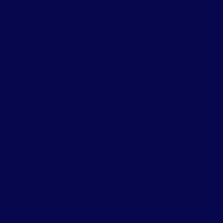
r
io
De
D
em
e
De
De
e