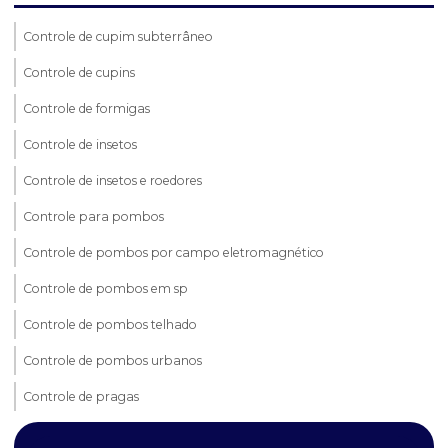
Controle de cupim subterrâneo
Controle de cupins
Controle de formigas
Controle de insetos
Controle de insetos e roedores
Controle para pombos
Controle de pombos por campo eletromagnético
Controle de pombos em sp
Controle de pombos telhado
Controle de pombos urbanos
Controle de pragas
Controle de pragas aranhas