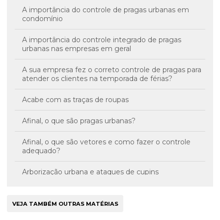
A importância do controle de pragas urbanas em
condomínio
A importância do controle integrado de pragas
urbanas nas empresas em geral
A sua empresa fez o correto controle de pragas para
atender os clientes na temporada de férias?
Acabe com as traças de roupas
Afinal, o que são pragas urbanas?
Afinal, o que são vetores e como fazer o controle
adequado?
Arborização urbana e ataques de cupins
As baratas podem transmitir Hepatite A e
Tuberculose
VEJA TAMBÉM OUTRAS MATÉRIAS